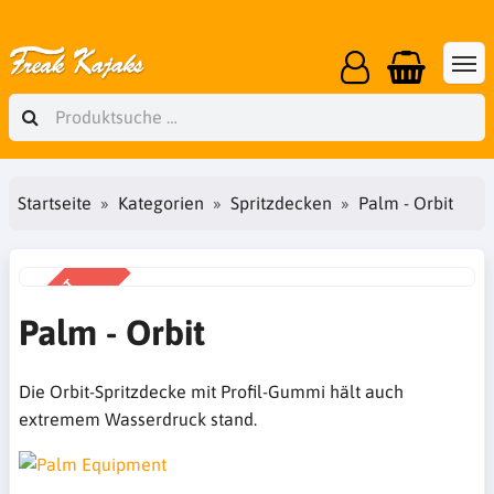
Startseite
Kategorien
Spritzdecken
Palm - Orbit
ANGEBOT
-52%
Palm - Orbit
Die Orbit-Spritzdecke mit Profil-Gummi hält auch
extremem Wasserdruck stand.