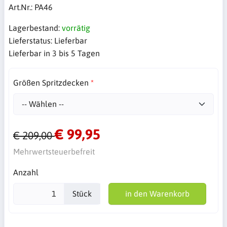
Art.Nr.:
PA46
Lagerbestand:
vorrätig
Lieferstatus:
Lieferbar
Lieferbar in 3 bis 5 Tagen
Größen Spritzdecken
€ 99,95
€ 209,00
Mehrwertsteuerbefreit
Anzahl
Stück
in den Warenkorb