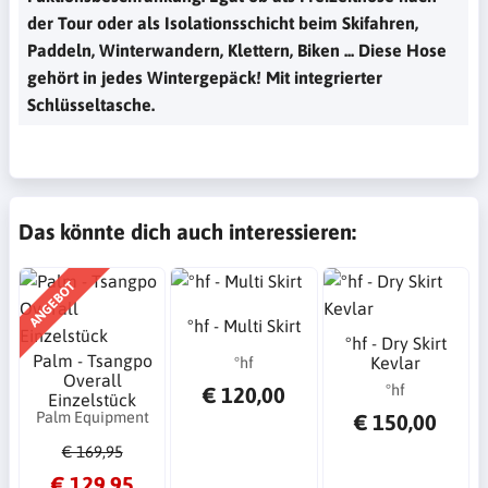
der Tour oder als Isolationsschicht beim Skifahren,
Paddeln, Winterwandern, Klettern, Biken ... Diese Hose
gehört in jedes Wintergepäck! Mit integrierter
Schlüsseltasche.
Das könnte dich auch interessieren:
ANGEBOT
°hf - Multi Skirt
°hf - Dry Skirt
Palm - Tsangpo
Kevlar
°hf
Overall
°hf
€ 120,00
Einzelstück
Palm Equipment
€ 150,00
€ 169,95
€ 129,95