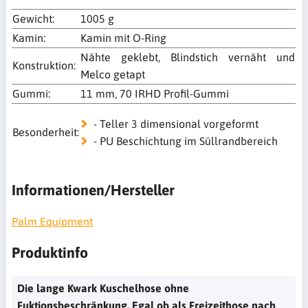
Gewicht:
1005 g
Kamin:
Kamin mit O-Ring
Nähte geklebt‚ Blindstich vernäht und
Konstruktion:
Melco getapt
Gummi:
11 mm‚ 70 IRHD Profil-Gummi
- Teller 3 dimensional vorgeformt
Besonderheit:
- PU Beschichtung im Süllrandbereich
Informationen/Hersteller
Palm Equipment
Produktinfo
Die lange Kwark Kuschelhose ohne
Fuktionsbeschränkung. Egal ob als Freizeithose nach